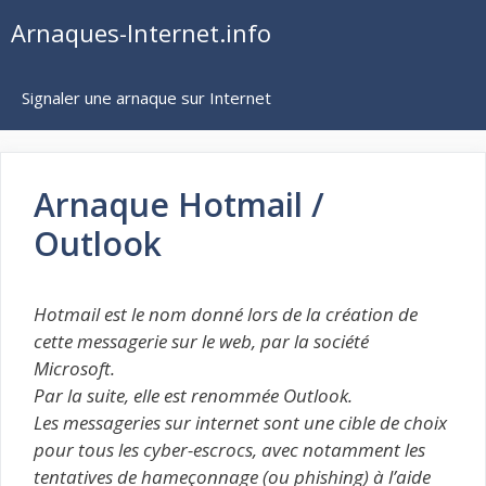
Aller
Arnaques-Internet.info
au
contenu
Signaler une arnaque sur Internet
Arnaque Hotmail /
Outlook
Hotmail est le nom donné lors de la création de
cette messagerie sur le web, par la société
Microsoft.
Par la suite, elle est renommée Outlook.
Les messageries sur internet sont une cible de choix
pour tous les cyber-escrocs, avec notamment les
tentatives de hameçonnage (ou phishing) à l’aide