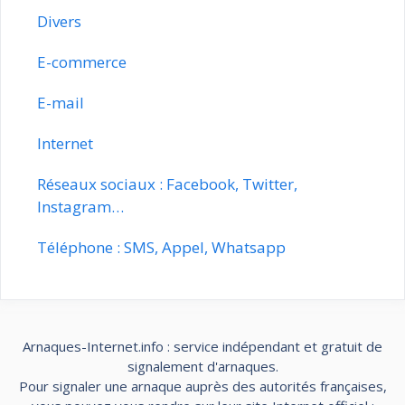
Divers
E-commerce
E-mail
Internet
Réseaux sociaux : Facebook, Twitter,
Instagram…
Téléphone : SMS, Appel, Whatsapp
Arnaques-Internet.info : service indépendant et gratuit de
signalement d'arnaques.
Pour signaler une arnaque auprès des autorités françaises,