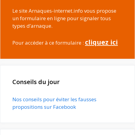
Le site Arnaques-internet.info vous propose
un formulaire en ligne pour signaler tous
types d’arnaque.
cliquez ici
Pour accéder à ce formulaire :
Conseils du jour
Nos conseils pour éviter les fausses
propositions sur Facebook