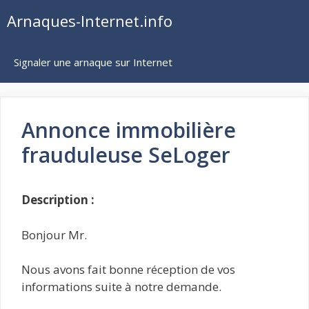
Aller
Arnaques-Internet.info
au
contenu
Signaler une arnaque sur Internet
Annonce immobilière
frauduleuse SeLoger
Description :
Bonjour Mr.
Nous avons fait bonne réception de vos
informations suite à notre demande.