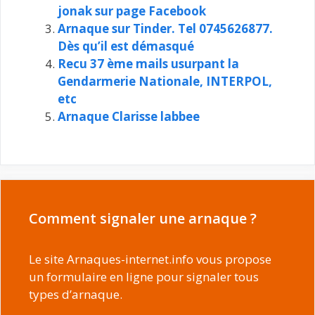
jonak sur page Facebook
Arnaque sur Tinder. Tel 0745626877.
Dès qu’il est démasqué
Recu 37 ème mails usurpant la
Gendarmerie Nationale, INTERPOL,
etc
Arnaque Clarisse labbee
Comment signaler une arnaque ?
Le site Arnaques-internet.info vous propose
un formulaire en ligne pour signaler tous
types d’arnaque.