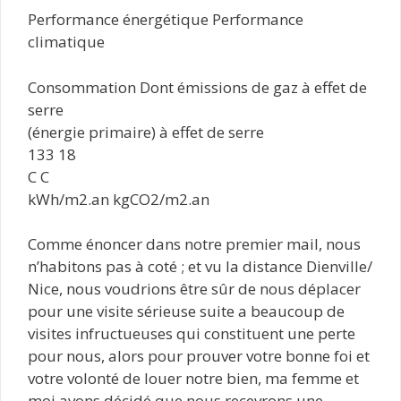
Performance énergétique Performance
climatique
Consommation Dont émissions de gaz à effet de
serre
(énergie primaire) à effet de serre
133 18
C C
kWh/m2.an kgCO2/m2.an
Comme énoncer dans notre premier mail, nous
n’habitons pas à coté ; et vu la distance Dienville/
Nice, nous voudrions être sûr de nous déplacer
pour une visite sérieuse suite a beaucoup de
visites infructueuses qui constituent une perte
pour nous, alors pour prouver votre bonne foi et
votre volonté de louer notre bien, ma femme et
moi avons décidé que nous recevrons une