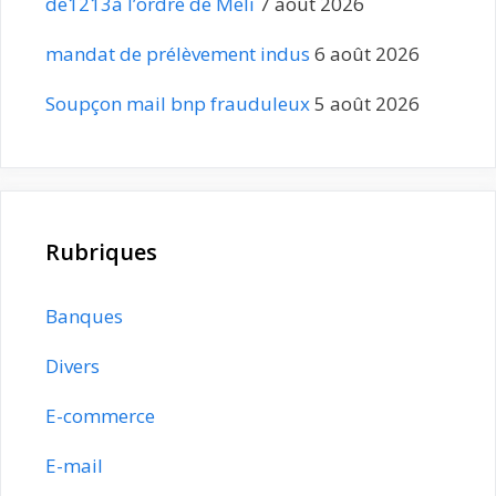
de1213à l’ordre de Meli
7 août 2026
mandat de prélèvement indus
6 août 2026
Soupçon mail bnp frauduleux
5 août 2026
Rubriques
Banques
Divers
E-commerce
E-mail