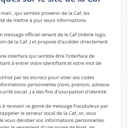
mail , qui semble provenir de la Caf, les
té de mettre à jour leurs informations
n message officiel venant de le Caf (même logo,
om de la Caf..) et propose d’accéder directement
ne interface qui semble être l’interface de
itant à entrer votre identifiant et votre mot de
t utilisé par les escrocs pour voler vos codes
 informations personnelles (nom, prénom, adresse
rité social..) à des fins d’usurpation d’identité.
 à recevoir ce genre de message frauduleux par
appeler le serveur vocal de la Caf, or, vous
de vous dérober vos informations personnelles.
xter le versement d’une prime de Noël, de