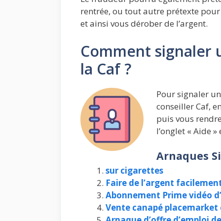
rentrée, ou tout autre prétexte pou
et ainsi vous dérober de l’argent.
Comment signaler u
la Caf ?
Pour signaler un
conseiller Caf, 
puis vous rendre
l’onglet « Aide »
Arnaques Si
sur cigarettes
Faire de l’argent facilemen
Abonnement Prime vidéo 
Vente canapé placemarket 
Arnaque d’offre d’emploi de