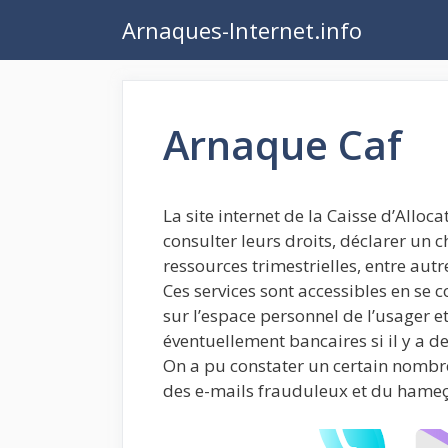
Aller
Arnaques-Internet.info
au
contenu
Arnaque Caf
La site internet de la Caisse d’Allo
consulter leurs droits, déclarer un 
ressources trimestrielles, entre autr
Ces services sont accessibles en se 
sur l’espace personnel de l’usager e
éventuellement bancaires si il y a de
On a pu constater un certain nombre
des e-mails frauduleux et du hameç