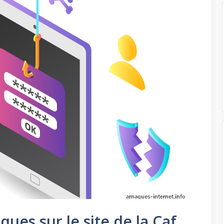
ques sur le site de la Caf