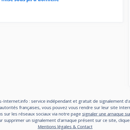
-Internet.info : service indépendant et gratuit de signalement d'
torités françaises, vous pouvez vous rendre sur leur site Interne
s sur les réseaux sociaux via notre page
signaler une arnaque su
r supprimer un signalement d'arnaque présent sur ce site, cliqu
Mentions légales & Contact