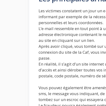
Les victimes constatent un jour un e-
informant par exemple de la nécessi
personnelles et leurs coordonnées.
L’e-mail ressemble en tout point à u
adresse électronique contenant le n
au site en cliquant sur un lien.
Après avoir cliqué, vous tombé sur u
connexion du site de la Caf, vous inv
passe.
En réalité, il s’agit d’un site interne
d’accès et ainsi dérober toutes vos
postale, code postale, numéro de sécu
Vous pouvez également être amenés
sms, le message vous indiquant, de r
tombez sur un escroc qui essayera 
Le fraudeur pourra également préte