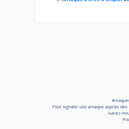
Arnaques
Pour signaler une arnaque auprès des au
Suivez-nou
Pou