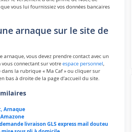
r que vous lui fournissiez vos données bancaires
ne arnaque sur le site de
e arnaque, vous devez prendre contact avec un
en vous connectant sur votre
espace personnel
,
 dans la rubrique « Ma Caf » ou cliquer sur
 en bas à droite de la page d’accueil du site.
milaires
t, Arnaque
d’Amazone
demande livraison GLS express mail douteu
 mise sous pli à domicile