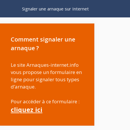
Signaler une arnaque sur Internet
Comment signaler une
arnaque ?
Le site Arnaques-internet.info
vous propose un formulaire en
ligne pour signaler tous types
d’arnaque.
Pour accéder à ce formulaire :
cliquez ici