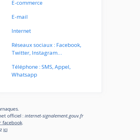
E-commerce
E-mail
Internet
Réseaux sociaux : Facebook,
Twitter, Instagram…
Téléphone : SMS, Appel,
Whatsapp
arnaques.
t officiel :
internet-signalement.gouv.fr
r facebook
.
ez
ici