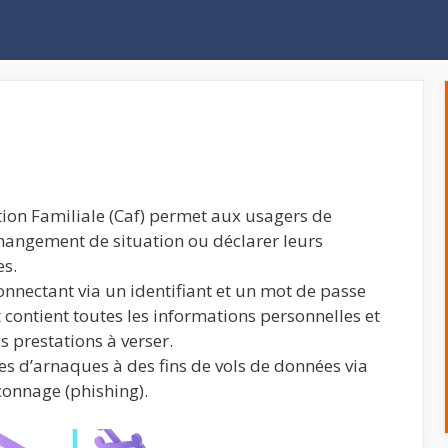
cation Familiale (Caf) permet aux usagers de
changement de situation ou déclarer leurs
es.
connectant via un identifiant et un mot de passe
t contient toutes les informations personnelles et
s prestations à verser.
s d’arnaques à des fins de vols de données via
onnage (phishing).