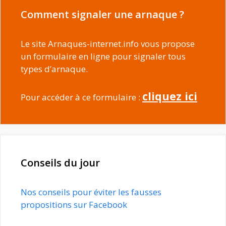
Comment signaler une arnaque ?
Le site Arnaques-internet.info vous propose
un formulaire en ligne pour signaler tous
types d’arnaque.
cliquez ici
Pour accéder à ce formulaire :
Conseils du jour
Nos conseils pour éviter les fausses
propositions sur Facebook