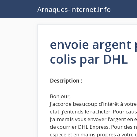
Aller
Arnaques-Internet.info
au
contenu
envoie argent 
colis par DHL
Description :
Bonjour,
J’accorde beaucoup d’intérêt à votr
état, j’entends le racheter. Pour cau
j’aimerais vous envoyer l’argent en e
de courrier DHL Express. Pour des rai
espèce et en mains propres à votre 