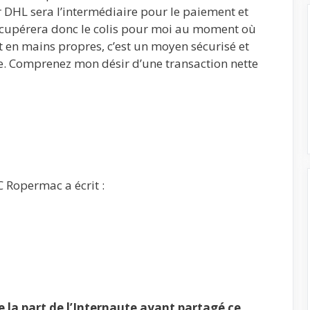
eur DHL sera l’intermédiaire pour le paiement et
 récupérera donc le colis pour moi au moment où
et en mains propres, c’est un moyen sécurisé et
e. Comprenez mon désir d’une transaction nette
 Ropermac a écrit :
la part de l’Internaute ayant partagé ce