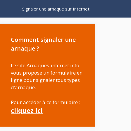
Signaler une arnaque sur Internet
Comment signaler une
arnaque ?
Le site Arnaques-internet.info
vous propose un formulaire en
ligne pour signaler tous types
d’arnaque.
Pour accéder à ce formulaire :
cliquez ici