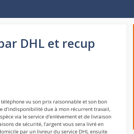
par DHL et recup
e téléphone vu son prix raisonnable et son bon
se d’indisponibilité due à mon récurrent travail,
spèce via le service d’enlèvement et de livraison
sons de sécurité, l’argent vous sera livré en
domicile par un livreur du service DHL ensuite