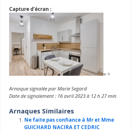
Capture d’écran :
« >
Arnaque signalée par Marie Segard
Date de signalement : 16 avril 2023 à 12 h 27 min
Arnaques Similaires
Ne faite pas confiance à Mr et Mme
GUICHARD NACIRA ET CEDRIC