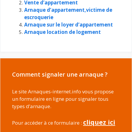
Vente d’appartement
Arnaque d’appartement,victime de
escroquerie
Arnaque sur le loyer d’appartement
Arnaque location de logement
Comment signaler une arnaque ?
Le site Arnaques-internet.info vous propose
un formulaire en ligne pour signaler tous
types d’arnaque.
cliquez ici
Pour accéder à ce formulaire :