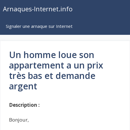
Aller
Arnaques-Internet.info
au
contenu
Signaler une arnaque sur Internet
Un homme loue son
appartement a un prix
très bas et demande
argent
Description :
Bonjour,