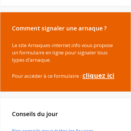
Comment signaler une arnaque ?
Le site Arnaques-internet.info vous propose
un formulaire en ligne pour signaler tous
types d’arnaque.
cliquez ici
Pour accéder à ce formulaire :
Conseils du jour
Nos conseils pour éviter les fausses