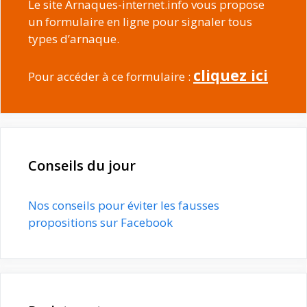
Le site Arnaques-internet.info vous propose
un formulaire en ligne pour signaler tous
types d’arnaque.
cliquez ici
Pour accéder à ce formulaire :
Conseils du jour
Nos conseils pour éviter les fausses
propositions sur Facebook