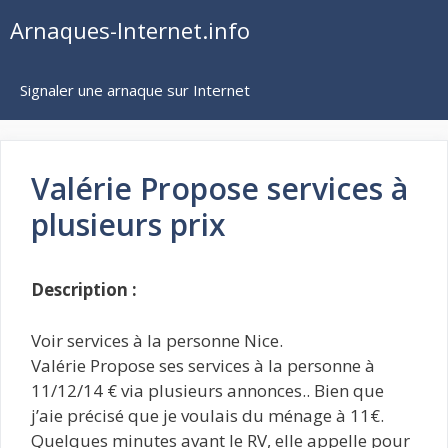
Aller
Arnaques-Internet.info
au
contenu
Signaler une arnaque sur Internet
Valérie Propose services à
plusieurs prix
Description :
Voir services à la personne Nice.
Valérie Propose ses services à la personne à
11/12/14 € via plusieurs annonces.. Bien que
j’aie précisé que je voulais du ménage à 11€.
Quelques minutes avant le RV, elle appelle pour