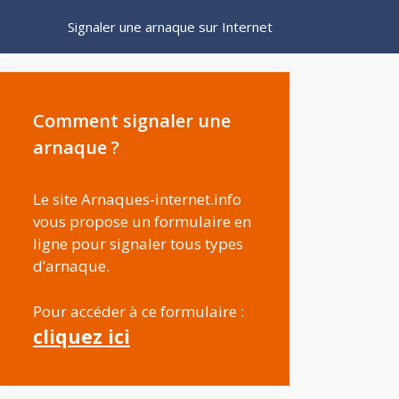
Signaler une arnaque sur Internet
Comment signaler une
arnaque ?
Le site Arnaques-internet.info
vous propose un formulaire en
ligne pour signaler tous types
d’arnaque.
Pour accéder à ce formulaire :
cliquez ici