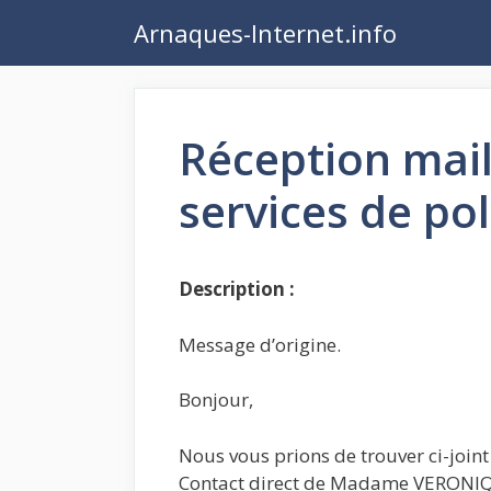
Aller
Arnaques-Internet.info
au
contenu
Réception mai
services de pol
Description :
Message d’origine.
Bonjour,
Nous vous prions de trouver ci-joint
Contact direct de Madame VERONI