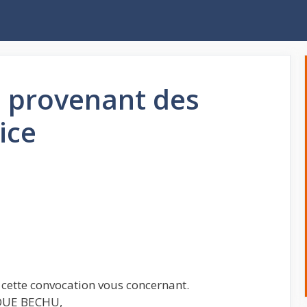
l provenant des
ice
 cette convocation vous concernant.
QUE BECHU,