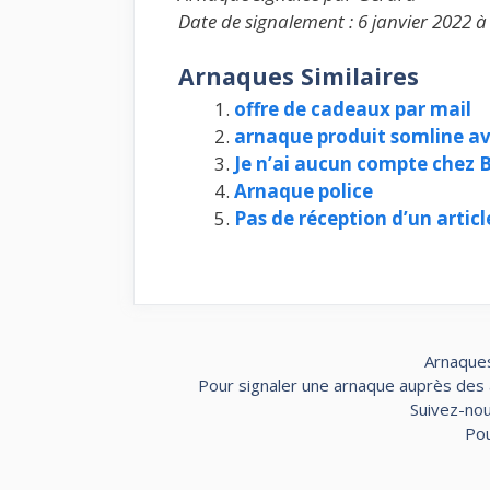
Date de signalement : 6 janvier 2022 à
Arnaques Similaires
offre de cadeaux par mail
arnaque produit somline a
Je n’ai aucun compte chez
Arnaque police
Pas de réception d’un arti
Arnaques
Pour signaler une arnaque auprès des au
Suivez-nou
Pou