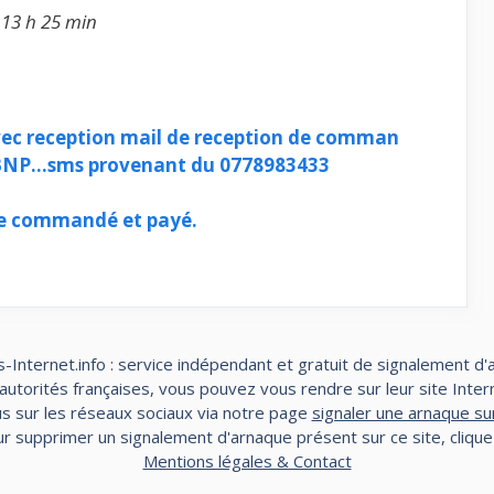
 13 h 25 min
vec reception mail de reception de comman
 BNP…sms provenant du 0778983433
cle commandé et payé.
-Internet.info : service indépendant et gratuit de signalement d'
torités françaises, vous pouvez vous rendre sur leur site Interne
s sur les réseaux sociaux via notre page
signaler une arnaque su
r supprimer un signalement d'arnaque présent sur ce site, cliqu
Mentions légales & Contact