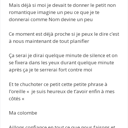
Mais déjà si moi je devait te donner le petit non
romantique imagine un peu ce que je te
donnerai comme Nom devine un peu
Ce moment est déjà proche si je peux le dire c’est
à nous maintenant de tout planifier
Ça serai je dirai quelque minute de silence et on
se fixera dans les yeux durant quelque minute
après ça je te serrerai fort contre moi
Et te chuchoter ce petit cette petite phrase à
l’oreille « je suis heureux de t’avoir enfin à mes
côtés «
Ma colombe
Aillons confiance en tout ce que nous faisons et