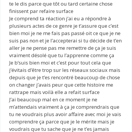
te le dis parce que tôt ou tard certaine chose
finissent par refaire surface
Je comprend ta réaction j’ai eu a répondre à
plusieurs actes de ce genre je t’assure que c’est
bien moi je ne me fais pas passé oit ce que je ne
suis pas non et je l’accepterai si tu décide de t’en
aller je ne pense pas me remettre de ça je suis
vraiment désolé que tu l’apprenne comme ça
Je b’suis bien moi et c’est pour tout cela que
j’évitais d’être trop sur les réseaux sociaux mais
depuis que je t’es rencontré beaucoup de chose
on changer j’avais peur que cette histoire me
rattrape mais voilà elle a refait surface
J’ai beaucoup mal en ce moment je ne
m’attendais vraiment à ça je comprendrais que
tu ne voudrais plus avoir affaire avec moi je vais
comprendre ça parce que je le mérite mais je
voudrais que tu sache que je ne t’es jamais