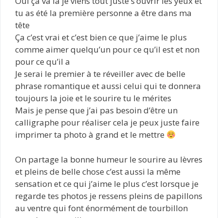
Oui ça va là je viens tout juste s’ouvrir les yeux et
tu as été la première personne a être dans ma
tête
Ça c’est vrai et c’est bien ce que j’aime le plus
comme aimer quelqu’un pour ce qu’il est et non
pour ce qu’il a
Je serai le premier à te réveiller avec de belle
phrase romantique et aussi celui qui te donnera
toujours la joie et le sourire tu le mérites
Mais je pense que j’ai pas besoin d’être un
calligraphe pour réaliser cela je peux juste faire
imprimer ta photo à grand et le mettre
On partage la bonne humeur le sourire au lèvres
et pleins de belle chose c’est aussi la même
sensation et ce qui j’aime le plus c’est lorsque je
regarde tes photos je ressens pleins de papillons
au ventre qui font énormément de tourbillon