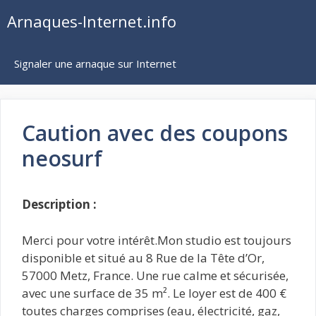
Aller
Arnaques-Internet.info
au
contenu
Signaler une arnaque sur Internet
Caution avec des coupons
neosurf
Description :
Merci pour votre intérêt.Mon studio est toujours
disponible et situé au 8 Rue de la Tête d’Or,
57000 Metz, France. Une rue calme et sécurisée,
avec une surface de 35 m². Le loyer est de 400 €
toutes charges comprises (eau, électricité, gaz,