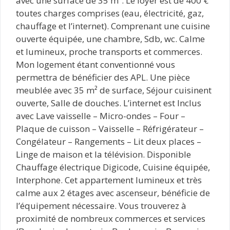
avec une surface de 35 m². Le loyer est de 400 €
toutes charges comprises (eau, électricité, gaz,
chauffage et l’internet). Comprenant une cuisine
ouverte équipée, une chambre, Sdb, wc. Calme
et lumineux, proche transports et commerces.
Mon logement étant conventionné vous
permettra de bénéficier des APL. Une pièce
meublée avec 35 m² de surface, Séjour cuisinent
ouverte, Salle de douches. L’internet est Inclus
avec Lave vaisselle – Micro-ondes – Four –
Plaque de cuisson – Vaisselle – Réfrigérateur –
Congélateur – Rangements – Lit deux places –
Linge de maison et la télévision. Disponible
Chauffage électrique Digicode, Cuisine équipée,
Interphone. Cet appartement lumineux et très
calme aux 2 étages avec ascenseur, bénéficie de
l’équipement nécessaire. Vous trouverez à
proximité de nombreux commerces et services