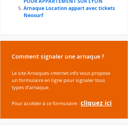
POUR APPARTEMENT SUR LYON
Arnaque Location appart avec tickets
Neosurf
Comment signaler une arnaque ?
Le site Arnaques-internet.info vous propose
un formulaire en ligne pour signaler tous
types d’arnaque.
cliquez ici
Pour accéder à ce formulaire :