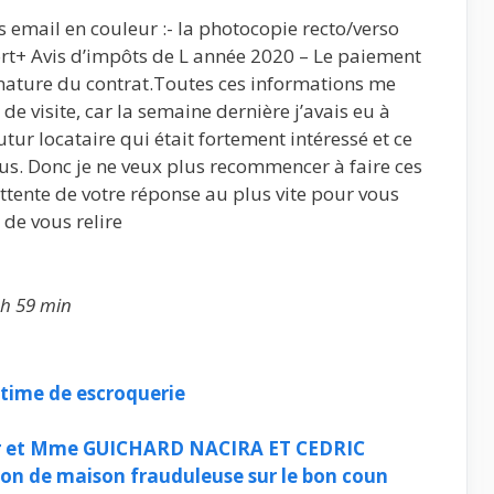
 email en couleur :- la photocopie recto/verso
ort+ Avis d’impôts de L année 2020 – Le paiement
gnature du contrat.Toutes ces informations me
de visite, car la semaine dernière j’avais eu à
ur locataire qui était fortement intéressé et ce
ous. Donc je ne veux plus recommencer à faire ces
attente de votre réponse au plus vite pour vous
r de vous relire
 h 59 min
time de escroquerie
 Mr et Mme GUICHARD NACIRA ET CEDRIC
on de maison frauduleuse sur le bon coun