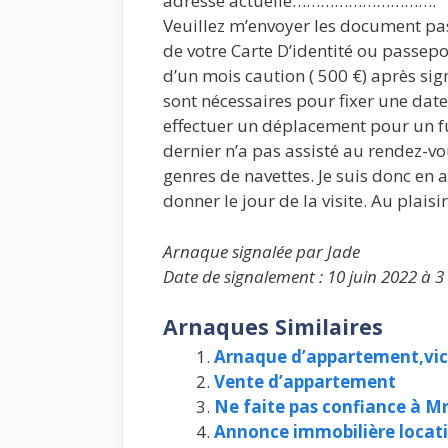
adresse actuelle………………………….
Veuillez m’envoyer les document pas
de votre Carte D’identité ou passep
d’un mois caution ( 500 €) après si
sont nécessaires pour fixer une date 
effectuer un déplacement pour un fut
dernier n’a pas assisté au rendez-v
genres de navettes. Je suis donc en 
donner le jour de la visite. Au plaisi
Arnaque signalée par Jade
Date de signalement : 10 juin 2022 à 3
Arnaques Similaires
Arnaque d’appartement,vic
Vente d’appartement
Ne faite pas confiance à
Annonce immobilière locati