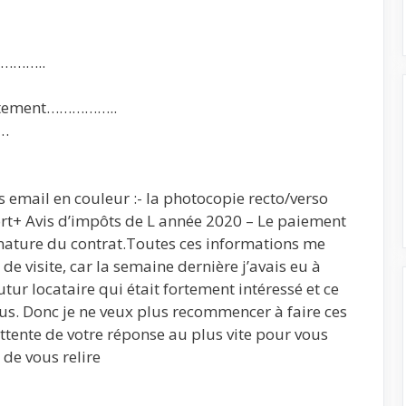
………..
artement……………..
……
 email en couleur :- la photocopie recto/verso
ort+ Avis d’impôts de L année 2020 – Le paiement
gnature du contrat.Toutes ces informations me
de visite, car la semaine dernière j’avais eu à
ur locataire qui était fortement intéressé et ce
ous. Donc je ne veux plus recommencer à faire ces
attente de votre réponse au plus vite pour vous
r de vous relire