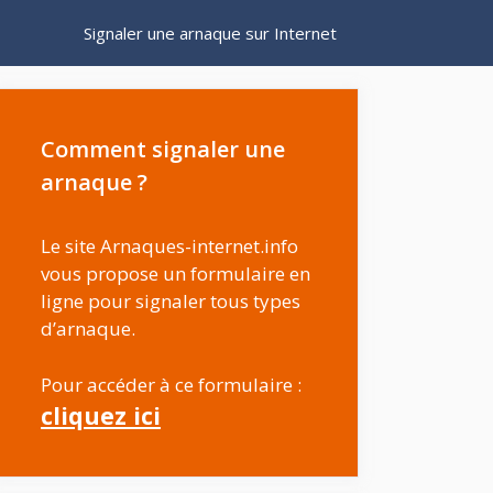
Signaler une arnaque sur Internet
Comment signaler une
arnaque ?
Le site Arnaques-internet.info
vous propose un formulaire en
ligne pour signaler tous types
d’arnaque.
Pour accéder à ce formulaire :
cliquez ici