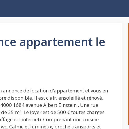
ce appartement le
mon annonce de location d’appartement et vous en
disponible. Il est clair, ensoleillé et rénové.
34000 1684 avenue Albert Einstein . Une rue
 de 35 m². Le loyer est de 500 € toutes charges
uffage et l’internet). Comprenant une cuisine
wc. Calme et lumineux, proche transports et