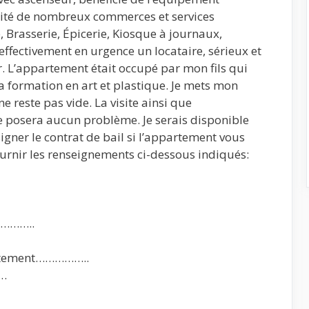
mité de nombreux commerces et services
 Brasserie, Épicerie, Kiosque à journaux,
ffectivement en urgence un locataire, sérieux et
r. L’appartement était occupé par mon fils qui
a formation en art et plastique. Je mets mon
e reste pas vide. La visite ainsi que
ne posera aucun problème. Je serais disponible
 signer le contrat de bail si l’appartement vous
ournir les renseignements ci-dessous indiqués:
………..
artement……………..
……