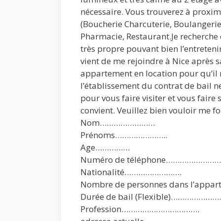
nécessaire. Vous trouverez à proxi
(Boucherie Charcuterie, Boulangerie,
Pharmacie, Restaurant.Je recherche e
très propre pouvant bien l’entreteni
vient de me rejoindre à Nice après s
appartement en location pour qu’il n
l’établissement du contrat de bail 
pour vous faire visiter et vous faire
convient. Veuillez bien vouloir me f
Nom……………………
Prénoms…………………..
Age……………
Numéro de téléphone……………………
Nationalité…………………….
Nombre de personnes dans l’app
Durée de bail (Flexible)………………
Profession…………………………….