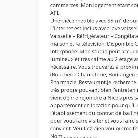
commerces. Mon logement étant con
APL.
Une pièce meublé avec 35 m² de surf
L’internet est Inclus avec lave vaiss
Vaisselle – Réfrigérateur – Congélat
maison et la télévision. Disponible 
Interphone. Mon studio peut accueil
lumineux et très calme au 2 étage a
nécessaire. Vous trouverez à proxi
(Boucherie Charcuterie, Boulangerie,
Pharmacie, Restaurant.Je recherche e
très propre pouvant bien l’entreteni
vient de me rejoindre à Nice après s
appartement en location pour qu’il n
l’établissement du contrat de bail 
pour vous faire visiter et vous faire
convient. Veuillez bien vouloir me f
Nom……………………