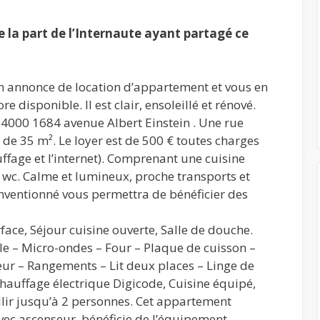
la part de l’Internaute ayant partagé ce
mon annonce de location d’appartement et vous en
disponible. Il est clair, ensoleillé et rénové.
34000 1684 avenue Albert Einstein . Une rue
 de 35 m². Le loyer est de 500 € toutes charges
uffage et l’internet). Comprenant une cuisine
wc. Calme et lumineux, proche transports et
ventionné vous permettra de bénéficier des
ace, Séjour cuisine ouverte, Salle de douche.
elle – Micro-ondes – Four – Plaque de cuisson –
eur – Rangements – Lit deux places – Linge de
Chauffage électrique Digicode, Cuisine équipé,
lir jusqu’à 2 personnes. Cet appartement
vec ascenseur, bénéficie de l’équipement