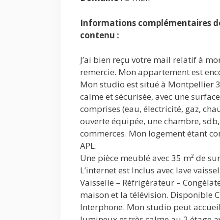
Informations complémentaires de 
contenu :
J’ai bien reçu votre mail relatif à 
remercie. Mon appartement est encore 
Mon studio est situé à Montpellier 
calme et sécurisée, avec une surface
comprises (eau, électricité, gaz, cha
ouverte équipée, une chambre, sdb, 
commerces. Mon logement étant con
APL.
Une pièce meublé avec 35 m² de surf
L’internet est Inclus avec lave vaiss
Vaisselle – Réfrigérateur – Congélat
maison et la télévision. Disponible 
Interphone. Mon studio peut accueil
lumineux et très calme au 2 étage a