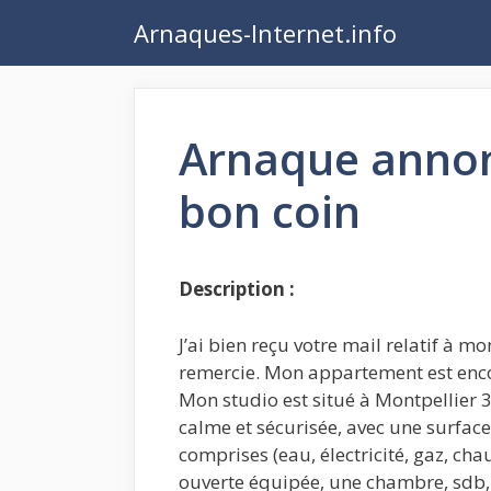
Aller
Arnaques-Internet.info
au
contenu
Arnaque annon
bon coin
Description :
J’ai bien reçu votre mail relatif à 
remercie. Mon appartement est encore 
Mon studio est situé à Montpellier 
calme et sécurisée, avec une surface
comprises (eau, électricité, gaz, cha
ouverte équipée, une chambre, sdb, 