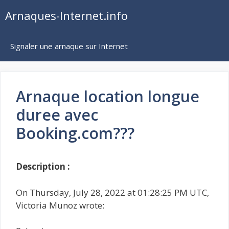
Aller
Arnaques-Internet.info
au
contenu
Signaler une arnaque sur Internet
Arnaque location longue
duree avec
Booking.com???
Description :
On Thursday, July 28, 2022 at 01:28:25 PM UTC,
Victoria Munoz wrote: