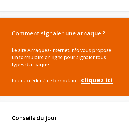
Comment signaler une arnaque ?
Le site Arnaques-internet.info vous propose
un formulaire en ligne pour signaler tous
types d’arnaque.
cliquez ici
Pour accéder à ce formulaire :
Conseils du jour