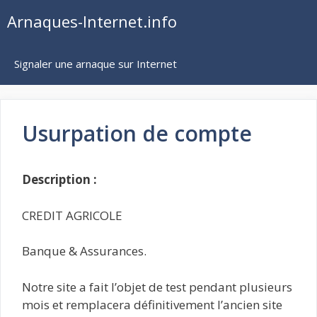
Aller
Arnaques-Internet.info
au
contenu
Signaler une arnaque sur Internet
Usurpation de compte
Description :
CREDIT AGRICOLE
Banque & Assurances.
Notre site a fait l’objet de test pendant plusieurs
mois et remplacera définitivement l’ancien site