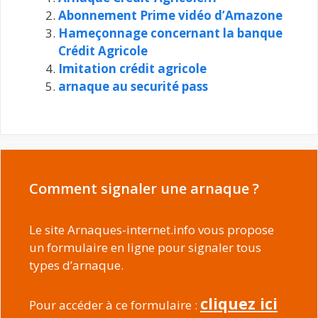
Abonnement Prime vidéo d’Amazone
Hameçonnage concernant la banque
Crédit Agricole
Imitation crédit agricole
arnaque au securité pass
Comment signaler une arnaque ?
Le site Arnaques-internet.info vous propose
un formulaire en ligne pour signaler tous
types d’arnaque.
cliquez ici
Pour accéder à ce formulaire :