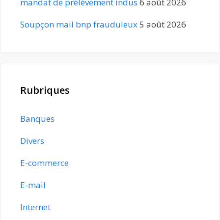
mandat de prélèvement indus
6 août 2026
Soupçon mail bnp frauduleux
5 août 2026
Rubriques
Banques
Divers
E-commerce
E-mail
Internet