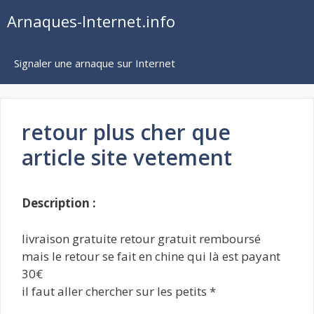
Aller
Arnaques-Internet.info
au
contenu
Signaler une arnaque sur Internet
retour plus cher que
article site vetement
Description :
livraison gratuite retour gratuit remboursé
mais le retour se fait en chine qui là est payant
30€
il faut aller chercher sur les petits *