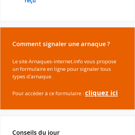
reçu
Comment signaler une arnaque ?
Le site Arnaques-internet.info vous propose
un formulaire en ligne pour signaler tous
types d’arnaque.
cliquez ici
Pour accéder à ce formulaire :
Conseils du jour