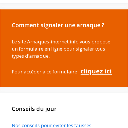
Comment signaler une arnaque ?
Le site Arnaques-internet.info vous propose
un formulaire en ligne pour signaler tous
types d’arnaque.
cliquez ici
Pour accéder à ce formulaire :
Conseils du jour
Nos conseils pour éviter les fausses