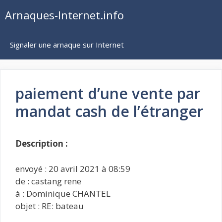
Aller
Arnaques-Internet.info
au
contenu
Signaler une arnaque sur Internet
paiement d’une vente par
mandat cash de l’étranger
Description :
envoyé : 20 avril 2021 à 08:59
de : castang rene
à : Dominique CHANTEL
objet : RE: bateau