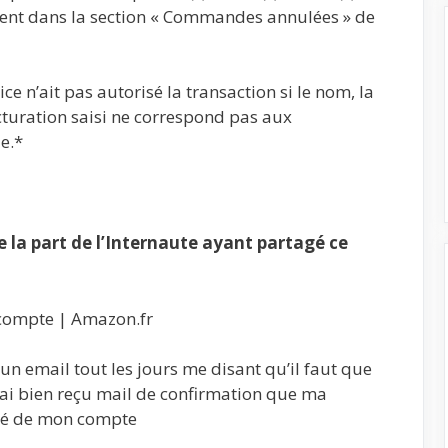
nt dans la section « Commandes annulées » de
ce n’ait pas autorisé la transaction si le nom, la
cturation saisi ne correspond pas aux
e.*
la part de l’Internaute ayant partagé ce
compte | Amazon.fr
 un email tout les jours me disant qu’il faut que
’ai bien reçu mail de confirmation que ma
iré de mon compte