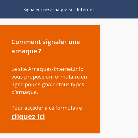
Signaler une arnaque sur Internet
Comment signaler une
arnaque ?
Le site Arnaques-internet.info
vous propose un formulaire en
ligne pour signaler tous types
d’arnaque.
Pour accéder à ce formulaire :
cliquez ici