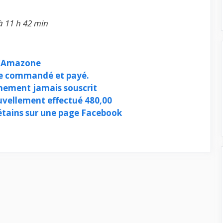
à 11 h 42 min
d’Amazone
cle commandé et payé.
ement jamais souscrit
vellement effectué 480,00
bétains sur une page Facebook