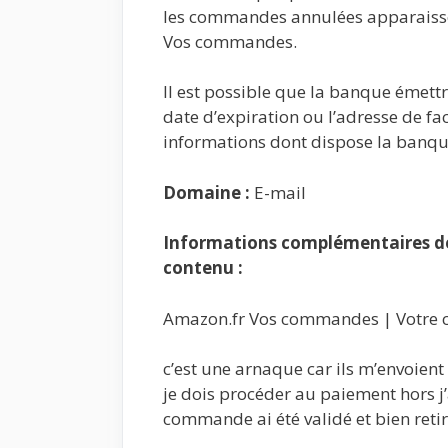
les commandes annulées apparaisse
Vos commandes.
Il est possible que la banque émettri
date d’expiration ou l’adresse de fa
informations dont dispose la banqu
Domaine :
E-mail
Informations complémentaires de 
contenu :
Amazon.fr Vos commandes | Votre 
c’est une arnaque car ils m’envoient
je dois procéder au paiement hors j
commande ai été validé et bien ret