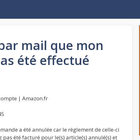
 par mail que mon
as été effectué
compte | Amazon.fr
45
ande a été annulée car le règlement de celle-ci
pas été facturé pour le(s) article(s) annulé(s) et