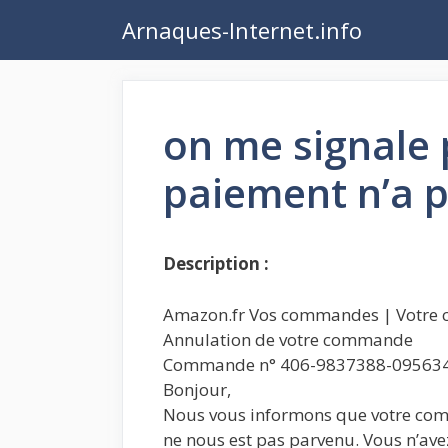
Aller
Arnaques-Internet.info
au
contenu
on me signale
paiement n’a p
Description :
Amazon.fr Vos commandes | Votre 
Annulation de votre commande
Commande n° 406-9837388-09563
Bonjour,
Nous vous informons que votre comm
ne nous est pas parvenu. Vous n’avez 