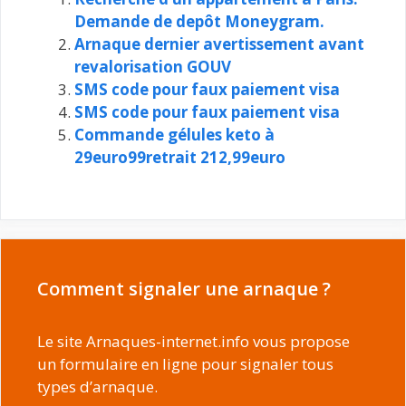
Demande de depôt Moneygram.
Arnaque dernier avertissement avant
revalorisation GOUV
SMS code pour faux paiement visa
SMS code pour faux paiement visa
Commande gélules keto à
29euro99retrait 212,99euro
Comment signaler une arnaque ?
Le site Arnaques-internet.info vous propose
un formulaire en ligne pour signaler tous
types d’arnaque.