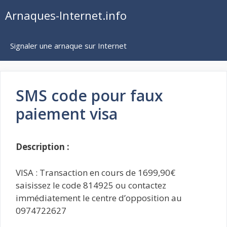
Aller
Arnaques-Internet.info
au
contenu
Signaler une arnaque sur Internet
SMS code pour faux
paiement visa
Description :
VISA : Transaction en cours de 1699,90€
saisissez le code 814925 ou contactez
immédiatement le centre d’opposition au
0974722627