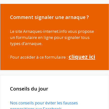
Comment signaler une arnaque ?
Le site Arnaques-internet.info vous propose
un formulaire en ligne pour signaler tous
types d’arnaque.
cliquez ici
Pour accéder à ce formulaire :
Conseils du jour
Nos conseils pour éviter les fausses
propositions sur Facebook