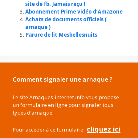
site de fb. Jamais reçu !
Abonnement Prime vidéo d’Amazone
Achats de documents officiels (
arnaque )
Parure de lit Mesbellesnuits
Comment signaler une arnaque ?
Le site Arnaques-internet.info vous propose
un formulaire en ligne pour signaler tous
types d’arnaque.
cliquez ici
Pour accéder à ce formulaire :