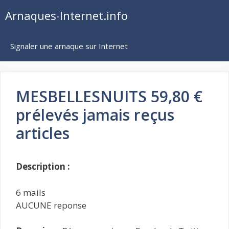
Aller
Arnaques-Internet.info
au
contenu
Signaler une arnaque sur Internet
MESBELLESNUITS 59,80 €
prélevés jamais reçus
articles
Description :
6 mails
AUCUNE reponse