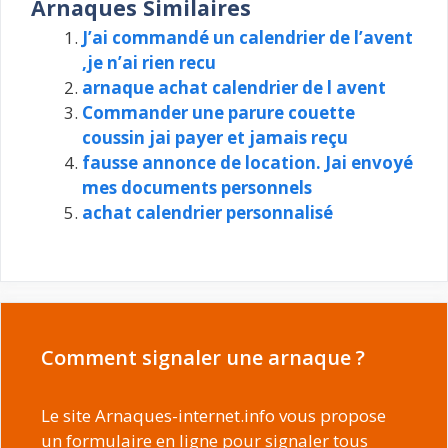
Arnaques Similaires
J’ai commandé un calendrier de l’avent
,je n’ai rien recu
arnaque achat calendrier de l avent
Commander une parure couette
coussin jai payer et jamais reçu
fausse annonce de location. Jai envoyé
mes documents personnels
achat calendrier personnalisé
Comment signaler une arnaque ?
Le site Arnaques-internet.info vous propose
un formulaire en ligne pour signaler tous