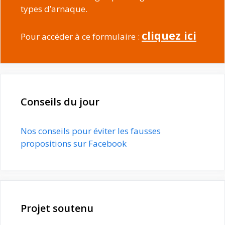
types d’arnaque.
cliquez ici
Pour accéder à ce formulaire :
Conseils du jour
Nos conseils pour éviter les fausses
propositions sur Facebook
Projet soutenu