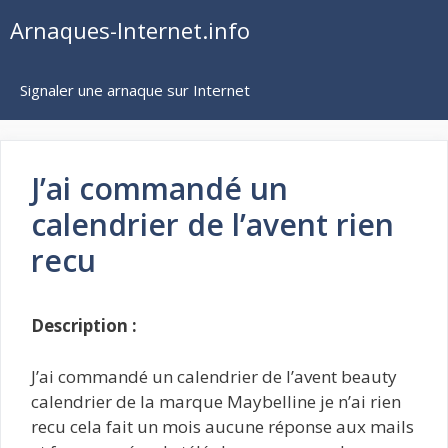
Aller
Arnaques-Internet.info
au
contenu
Signaler une arnaque sur Internet
J’ai commandé un
calendrier de l’avent rien
recu
Description :
J’ai commandé un calendrier de l’avent beauty
calendrier de la marque Maybelline je n’ai rien
recu cela fait un mois aucune réponse aux mails