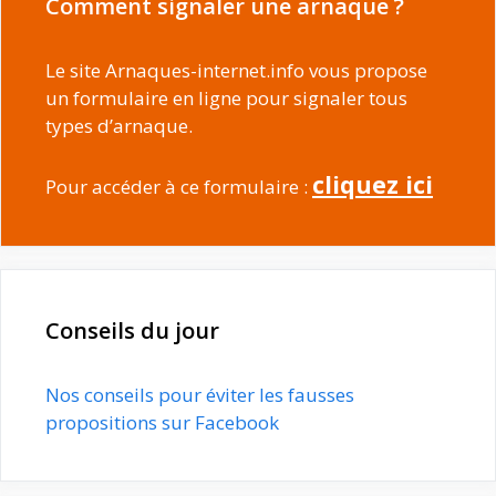
Comment signaler une arnaque ?
Le site Arnaques-internet.info vous propose
un formulaire en ligne pour signaler tous
types d’arnaque.
cliquez ici
Pour accéder à ce formulaire :
Conseils du jour
Nos conseils pour éviter les fausses
propositions sur Facebook