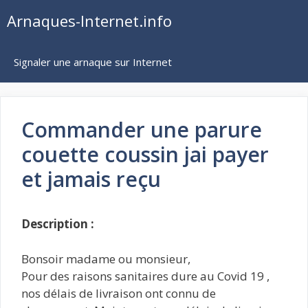
Aller
Arnaques-Internet.info
au
contenu
Signaler une arnaque sur Internet
Commander une parure
couette coussin jai payer
et jamais reçu
Description :
Bonsoir madame ou monsieur,
Pour des raisons sanitaires dure au Covid 19 ,
nos délais de livraison ont connu de