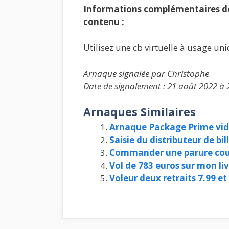
Informations complémentaires de 
contenu :
Utilisez une cb virtuelle à usage un
Arnaque signalée par Christophe
Date de signalement : 21 août 2022 à 
Arnaques Similaires
Arnaque Package Prime vi
Saisie du distributeur de bi
Commander une parure couet
Vol de 783 euros sur mon li
Voleur deux retraits 7.99 et