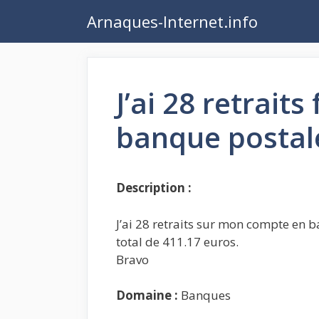
Aller
Arnaques-Internet.info
au
contenu
J’ai 28 retrait
banque postal
Description :
J’ai 28 retraits sur mon compte en 
total de 411.17 euros.
Bravo
Domaine :
Banques