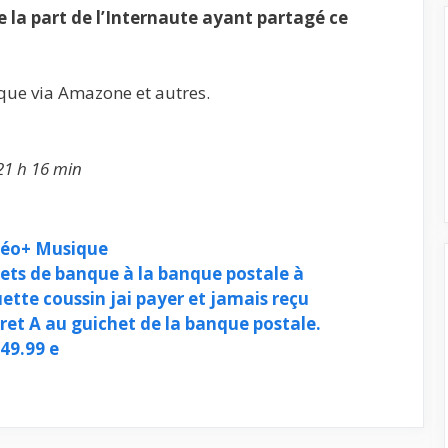
la part de l’Internaute ayant partagé ce
ique via Amazone et autres.
21 h 16 min
déo+ Musique
llets de banque à la banque postale à
te coussin jai payer et jamais reçu
vret A au guichet de la banque postale.
 49.99 e