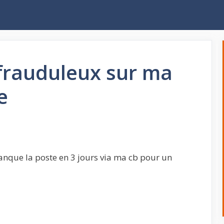
s frauduleux sur ma
e
banque la poste en 3 jours via ma cb pour un