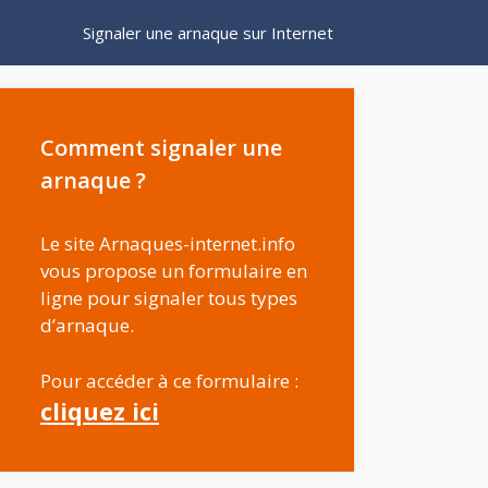
Signaler une arnaque sur Internet
Comment signaler une
arnaque ?
Le site Arnaques-internet.info
vous propose un formulaire en
ligne pour signaler tous types
d’arnaque.
Pour accéder à ce formulaire :
cliquez ici