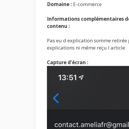
Domaine :
E-commerce
Informations complémentaires de 
contenu :
Pas eu d explication somme retirée 
explications ni même reçu l article
Capture d’écran :