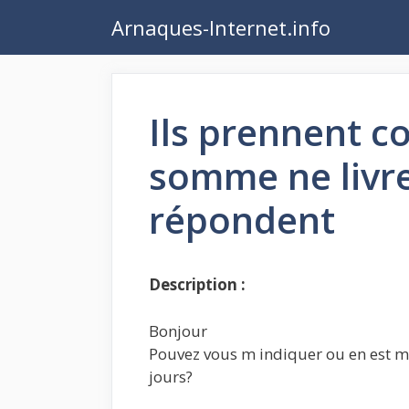
Aller
Arnaques-Internet.info
au
contenu
Ils prennent c
somme ne livre
répondent
Description :
Bonjour
Pouvez vous m indiquer ou en est 
jours?