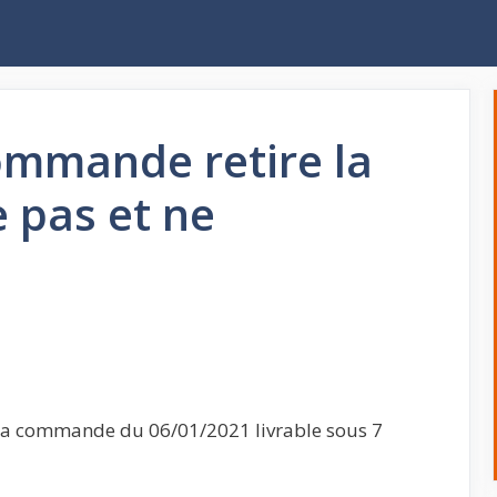
ommande retire la
 pas et ne
ma commande du 06/01/2021 livrable sous 7