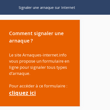
Signaler une arnaque sur Internet
Comment signaler une
arnaque ?
Le site Arnaques-internet.info
vous propose un formulaire en
ligne pour signaler tous types
d’arnaque.
Pour accéder à ce formulaire :
cliquez ici