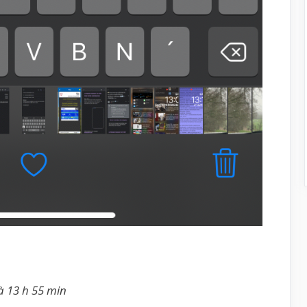
à 13 h 55 min