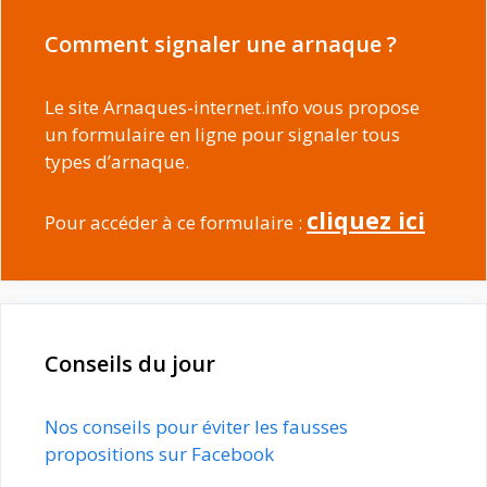
Comment signaler une arnaque ?
Le site Arnaques-internet.info vous propose
un formulaire en ligne pour signaler tous
types d’arnaque.
cliquez ici
Pour accéder à ce formulaire :
Conseils du jour
Nos conseils pour éviter les fausses
propositions sur Facebook