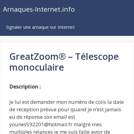
Aller
Arnaques-Internet.info
au
contenu
Signaler une arnaque sur Internet
GreatZoom® – Télescope
monoculaire
Description :
Je lui est demander mon numéro de colis la date
de réception prévue pour quand je n’est jamais
eu de réponse son email est
younes592201@hotmail.fr malgré mes
multiples relances je me suis faite avoir de