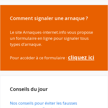
Comment signaler une arnaque ?
Le site Arnaques-internet.info vous propose
un formulaire en ligne pour signaler tous
types d’arnaque.
cliquez ici
Pour accéder à ce formulaire :
Conseils du jour
Nos conseils pour éviter les fausses