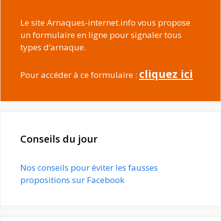
Le site Arnaques-internet.info vous propose
un formulaire en ligne pour signaler tous
types d’arnaque.
cliquez ici
Pour accéder à ce formulaire :
Conseils du jour
Nos conseils pour éviter les fausses
propositions sur Facebook