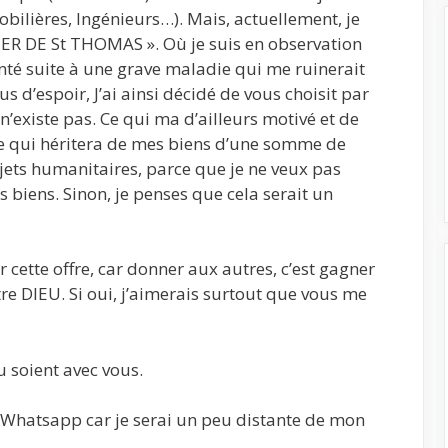
bilières, Ingénieurs…). Mais, actuellement, je
IER DE St THOMAS ». Où je suis en observation
té suite à une grave maladie qui me ruinerait
us d’espoir, J’ai ainsi décidé de vous choisit par
n’existe pas. Ce qui ma d’ailleurs motivé et de
e qui héritera de mes biens d’une somme de
jets humanitaires, parce que je ne veux pas
s biens. Sinon, je penses que cela serait un
 cette offre, car donner aux autres, c’est gagner
re DIEU. Si oui, j’aimerais surtout que vous me
u soient avec vous.
 Whatsapp car je serai un peu distante de mon