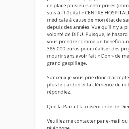
en place plusieurs entreprises (immo
suis à l’hôpital « CENTRE HOSPITAL
médicale à cause de mon état de san
depuis des années. Vue qu’il n’y a pl
volonté de DIEU. Puisque, le hasard 
vous prendre comme un bénéficiair
385.000 euros pour réaliser des pro
mourir sans avoir fait « Don » de me
grand gaspillage.
Sur ceux je vous prie donc d’accepter
plus le pardon et la clémence de not
répondiez.
Que la Paix et la miséricorde de Die
Veuillez me contacter par e-mail ou
téléphone.