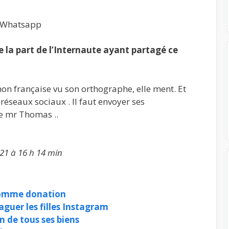
, Whatsapp
la part de l’Internaute ayant partagé ce
non française vu son orthographe, elle ment. Et
 réseaux sociaux . Il faut envoyer ses
e mr Thomas ..
21 à 16 h 14 min
comme donation
aguer les filles Instagram
 de tous ses biens