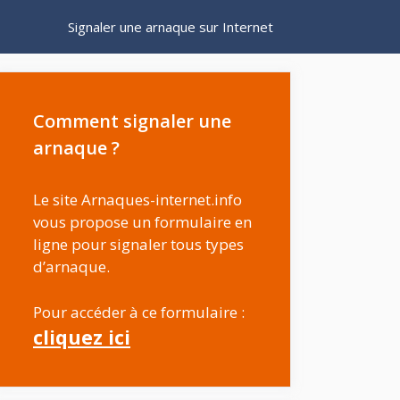
Signaler une arnaque sur Internet
Comment signaler une
arnaque ?
Le site Arnaques-internet.info
vous propose un formulaire en
ligne pour signaler tous types
d’arnaque.
Pour accéder à ce formulaire :
cliquez ici