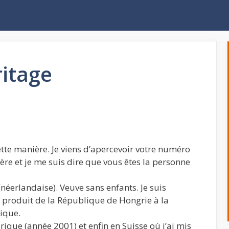
ritage
tte manière. Je viens d’apercevoir votre numéro
re et je me suis dire que vous êtes la personne
néerlandaise). Veuve sans enfants. Je suis
; produit de la République de Hongrie à la
lique.
érique (année 2001) et enfin en Suisse où j’ai mis