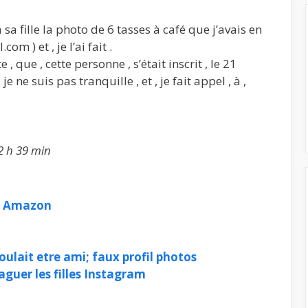
 fille la photo de 6 tasses à café que j’avais en
m ) et , je l’ai fait .
, que , cette personne , s’était inscrit , le 21
je ne suis pas tranquille , et , je fait appel , à ,
2 h 39 min
fé Amazon
ulait etre ami; faux profil photos
aguer les filles Instagram