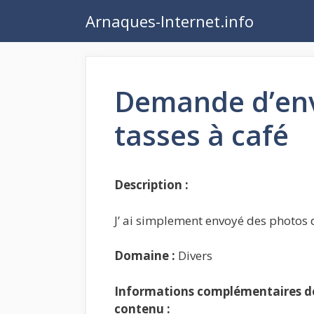
Aller
Arnaques-Internet.info
au
contenu
Demande d’env
tasses à café
Description :
J’ ai simplement envoyé des photos 
Domaine :
Divers
Informations complémentaires de 
contenu :