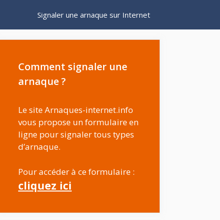
Signaler une arnaque sur Internet
Comment signaler une
arnaque ?
Le site Arnaques-internet.info
vous propose un formulaire en
ligne pour signaler tous types
d’arnaque.
Pour accéder à ce formulaire :
cliquez ici