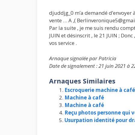
djuddjg_0 m’a demandé d’envoyer à sa
vente … A ,( Berlinveronique5@gmail.co
Par la suite , je me suis rendu compte 
JUIN et désinscrit , le 21 JUIN ; Donc , 
vos service .
Arnaque signalée par Patricia
Date de signalement : 21 juin 2021 à 2
Arnaques Similaires
Escroquerie machine à ca
Machine à café
Machine à café
Reçu photos personne qui vo
Usurpation identité pour dr