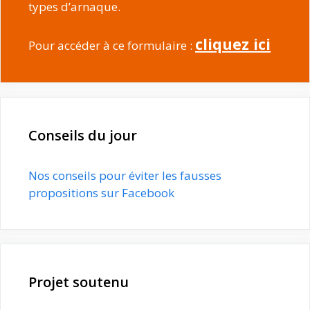
types d’arnaque.
cliquez ici
Pour accéder à ce formulaire :
Conseils du jour
Nos conseils pour éviter les fausses
propositions sur Facebook
Projet soutenu