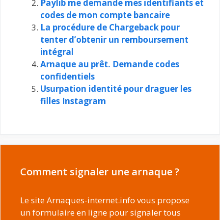
Paylib me demande mes identifiants et
codes de mon compte bancaire
La procédure de Chargeback pour
tenter d’obtenir un remboursement
intégral
Arnaque au prêt. Demande codes
confidentiels
Usurpation identité pour draguer les
filles Instagram
Comment signaler une arnaque ?
Le site Arnaques-internet.info vous propose
un formulaire en ligne pour signaler tous