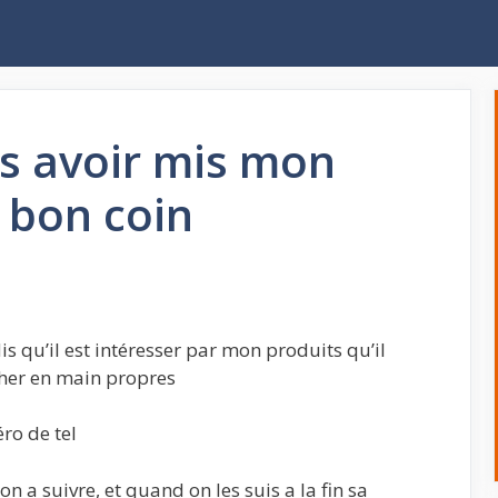
s avoir mis mon
 bon coin
is qu’il est intéresser par mon produits qu’il
rcher en main propres
ro de tel
ion a suivre, et quand on les suis a la fin sa