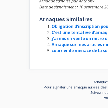
Arnaque signalée par Anthony
Date de signalement : 10 septembre 2
Arnaques Similaires
Obligation d’inscription pou
C’est une tentative d’arnaq
j’ai mis en vente un micro o
Arnaque sur mes articles mi
courrier de menace de la soc
Arnaques
Pour signaler une arnaque auprès des au
Suivez-nou
Pou