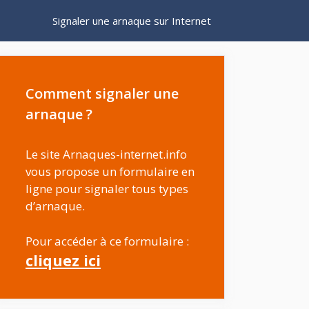
Signaler une arnaque sur Internet
Comment signaler une
arnaque ?
Le site Arnaques-internet.info
vous propose un formulaire en
ligne pour signaler tous types
d’arnaque.
Pour accéder à ce formulaire :
cliquez ici