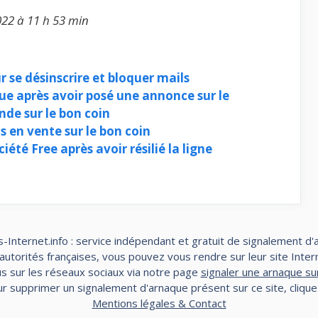
022 à 11 h 53 min
r se désinscrire et bloquer mails
ue après avoir posé une annonce sur le
nde sur le bon coin
s en vente sur le bon coin
iété Free après avoir résilié la ligne
-Internet.info : service indépendant et gratuit de signalement d'
torités françaises, vous pouvez vous rendre sur leur site Interne
s sur les réseaux sociaux via notre page
signaler une arnaque su
r supprimer un signalement d'arnaque présent sur ce site, cliqu
Mentions légales & Contact