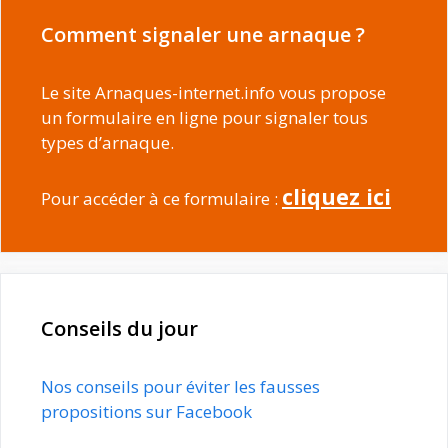
Comment signaler une arnaque ?
Le site Arnaques-internet.info vous propose
un formulaire en ligne pour signaler tous
types d’arnaque.
cliquez ici
Pour accéder à ce formulaire :
Conseils du jour
Nos conseils pour éviter les fausses
propositions sur Facebook