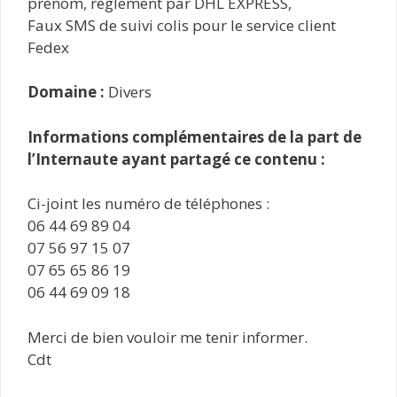
prénom, règlement par DHL EXPRESS,
Faux SMS de suivi colis pour le service client
Fedex
Domaine :
Divers
Informations complémentaires de la part de
l’Internaute ayant partagé ce contenu :
Ci-joint les numéro de téléphones :
06 44 69 89 04
07 56 97 15 07
07 65 65 86 19
06 44 69 09 18
Merci de bien vouloir me tenir informer.
Cdt