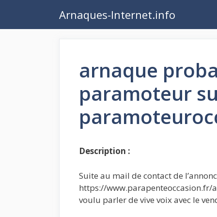
Aller
Arnaques-Internet.info
au
contenu
arnaque proba
paramoteur su
paramoteurocc
Description :
Suite au mail de contact de l’annon
https://www.parapenteoccasion.fr/a
voulu parler de vive voix avec le ve