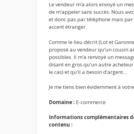
Le vendeur m’a alors envoyé un mes
de m’appeler sans succès. Nous avo
et donc pas par téléphone mais par W
accent étranger.
Comme le lieu décrit (Lot et Garonne
proposé au vendeur qu’un cousin ail
possibles. Il m’a renvoyé un messag
disant en gros qu’un autre acheteur e
le cas) et qu’il a besoin d’argent…
Je me tiens bien évidemment à votre
Domaine :
E-commerce
Informations complémentaires de 
contenu :