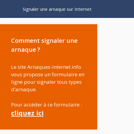
Signaler une arnaque sur Internet
Comment signaler une
arnaque ?
Le site Arnaques-internet.info
vous propose un formulaire en
ligne pour signaler tous types
d’arnaque.
Pour accéder à ce formulaire :
cliquez ici