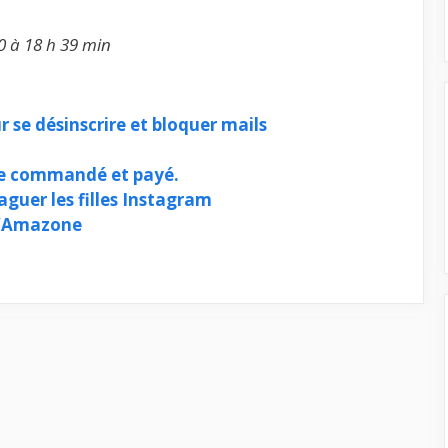
0 à 18 h 39 min
r se désinscrire et bloquer mails
cle commandé et payé.
aguer les filles Instagram
d’Amazone