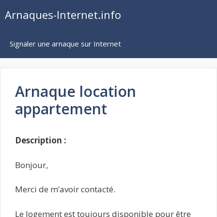
Aller
Arnaques-Internet.info
au
contenu
Signaler une arnaque sur Internet
Arnaque location
appartement
Description :
Bonjour,
Merci de m’avoir contacté.
Le logement est toujours disponible pour être