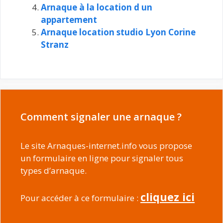
Arnaque à la location d un
appartement
Arnaque location studio Lyon Corine
Stranz
Comment signaler une arnaque ?
Le site Arnaques-internet.info vous propose
un formulaire en ligne pour signaler tous
types d’arnaque.
cliquez ici
Pour accéder à ce formulaire :