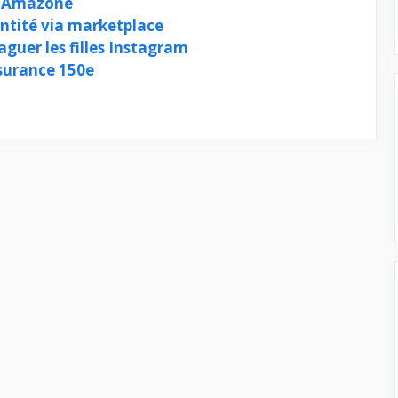
d’Amazone
entité via marketplace
aguer les filles Instagram
surance 150e