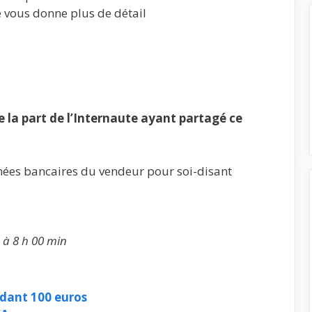
je vous donne plus de détail
la part de l’Internaute ayant partagé ce
nées bancaires du vendeur pour soi-disant
 à 8 h 00 min
dant 100 euros