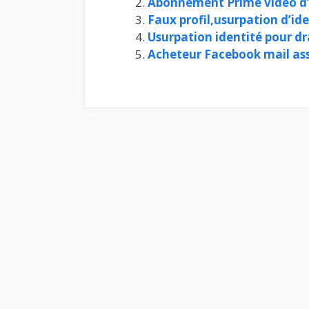
Abonnement Prime vidéo 
Faux profil,usurpation d’id
Usurpation identité pour dr
Acheteur Facebook mail as