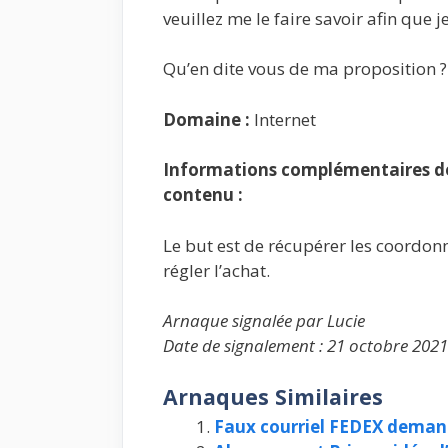
veuillez me le faire savoir afin que 
Qu’en dite vous de ma proposition ?
Domaine :
Internet
Informations complémentaires de 
contenu :
Le but est de récupérer les coordon
régler l’achat.
Arnaque signalée par Lucie
Date de signalement : 21 octobre 2021
Arnaques Similaires
Faux courriel FEDEX deman