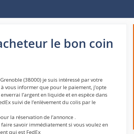
cheteur le bon coin
 Grenoble (38000) je suis intéressé par votre
 à vous informer que pour le paiement, j’opte
enverrai l’argent en liquide et en espèce dans
edEx suivi de l’enlèvement du colis par le
our la réservation de l’annonce .
e faire savoir immédiatement si vous voulez en
ent qui est FedEx