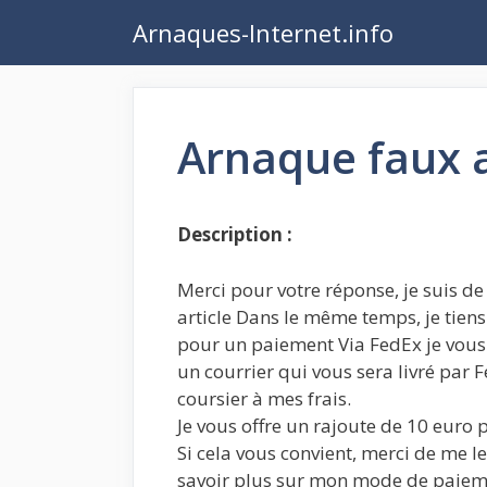
Aller
Arnaques-Internet.info
au
contenu
Arnaque faux a
Description :
Merci pour votre réponse, je suis de
article Dans le même temps, je tiens
pour un paiement Via FedEx je vous 
un courrier qui vous sera livré par F
coursier à mes frais.
Je vous offre un rajoute de 10 euro p
Si cela vous convient, merci de me l
savoir plus sur mon mode de paiem