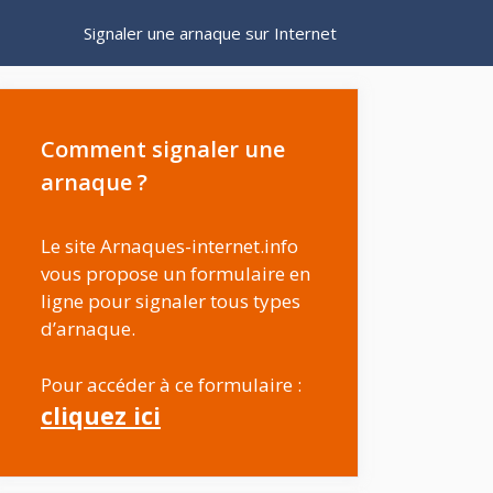
Signaler une arnaque sur Internet
Comment signaler une
arnaque ?
Le site Arnaques-internet.info
vous propose un formulaire en
ligne pour signaler tous types
d’arnaque.
Pour accéder à ce formulaire :
cliquez ici