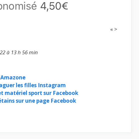
« >
22 à 13 h 56 min
d’Amazone
aguer les filles Instagram
 matériel sport sur Facebook
bétains sur une page Facebook