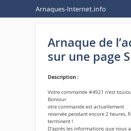
Aller
Arnaques-Internet.info
au
contenu
Arnaque de l’a
sur une page 
Description :
Votre commande #4921 n’est touiou
Boniour
otre commande est actuellement
reservée pendant encore 2 heures, fi
terminent !
D’après les informations que nous 