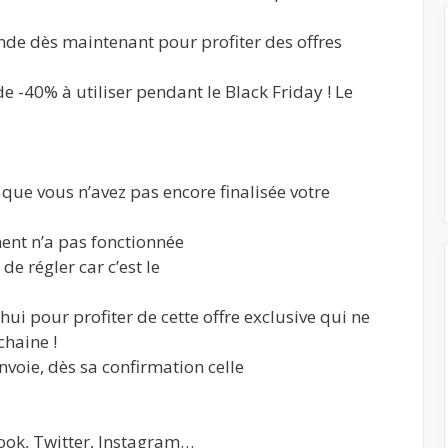
nde dès maintenant pour profiter des offres
e -40% à utiliser pendant le Black Friday ! Le
que vous n’avez pas encore finalisée votre
ent n’a pas fonctionnée
e régler car c’est le
 pour profiter de cette offre exclusive qui ne
chaine !
voie, dès sa confirmation celle
ook, Twitter, Instagram…