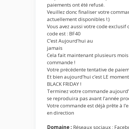
paiements ont été refusé.
Veuillez donc finaliser votre comma
actuellement disponibles !:)
Vous avez aussi votre code exclusif d
code est : BF40
C’est Aujourd’hui au
jamais
Cela fait maintenant plusieurs mois 
commande !
Votre précédente tentative de paiem
Et bien aujourd’hui c’est LE moment d
BLACK FRIDAY !
Terminez votre commande aujourd’hui
se reproduira pas avant l’année pro
Votre commande est déjà prête à l’en
en direction
Domaine :
Réseaux sociaux : Faceb