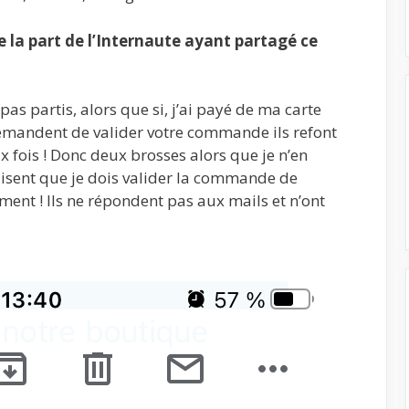
la part de l’Internaute ayant partagé ce
pas partis, alors que si, j’ai payé de ma carte
s demandent de valider votre commande ils refont
x fois ! Donc deux brosses alors que je n’en
 disent que je dois valider la commande de
ment ! Ils ne répondent pas aux mails et n’ont