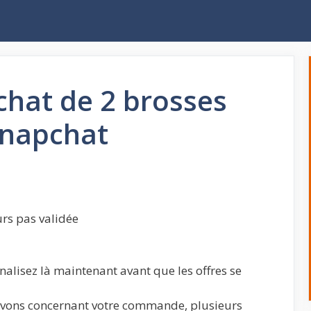
chat de 2 brosses
Snapchat
rs pas validée
nalisez là maintenant avant que les offres se
avons concernant votre commande, plusieurs