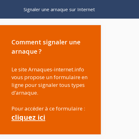
Signaler une arnaque sur Internet
Comment signaler une
arnaque ?
Le site Arnaques-internet.info
vous propose un formulaire en
ligne pour signaler tous types
d’arnaque.
Pour accéder à ce formulaire :
cliquez ici