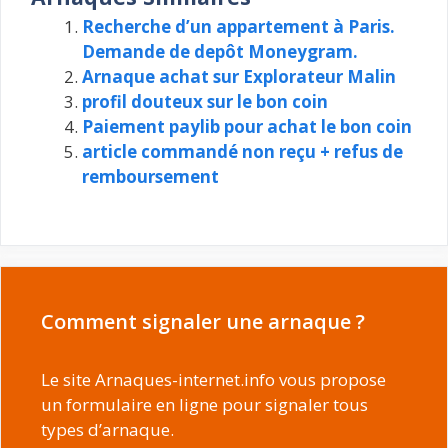
Recherche d’un appartement à Paris.
Demande de depôt Moneygram.
Arnaque achat sur Explorateur Malin
profil douteux sur le bon coin
Paiement paylib pour achat le bon coin
article commandé non reçu + refus de
remboursement
Comment signaler une arnaque ?
Le site Arnaques-internet.info vous propose
un formulaire en ligne pour signaler tous
types d’arnaque.