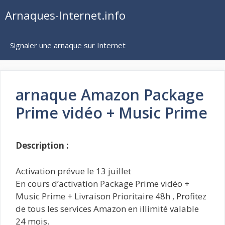
Aller
Arnaques-Internet.info
au
contenu
Signaler une arnaque sur Internet
arnaque Amazon Package
Prime vidéo + Music Prime
Description :
Activation prévue le 13 juillet
En cours d’activation Package Prime vidéo +
Music Prime + Livraison Prioritaire 48h , Profitez
de tous les services Amazon en illimité valable
24 mois.