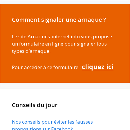
Comment signaler une arnaque ?
Le site Arnaques-internet.info vous propose
un formulaire en ligne pour signaler tous
types d’arnaque.
cliquez ici
Pour accéder à ce formulaire :
Conseils du jour
Nos conseils pour éviter les fausses
propositions sur Facebook