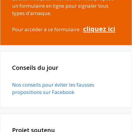
un formulaire en ligne pour signaler tous
types d’arnaque.
cliquez ici
Pour accéder à ce formulaire :
Conseils du jour
Nos conseils pour éviter les fausses
propositions sur Facebook
Projet soutenu