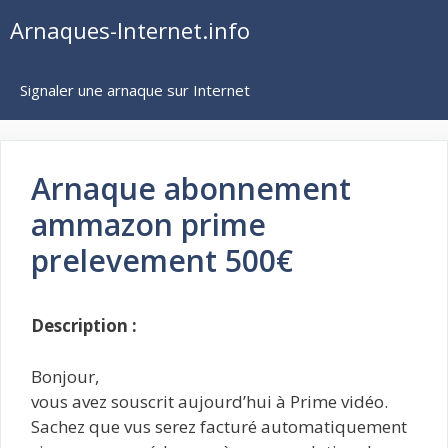
Aller
Arnaques-Internet.info
au
contenu
Signaler une arnaque sur Internet
Arnaque abonnement
ammazon prime
prelevement 500€
Description :
Bonjour,
vous avez souscrit aujourd’hui à Prime vidéo.
Sachez que vus serez facturé automatiquement