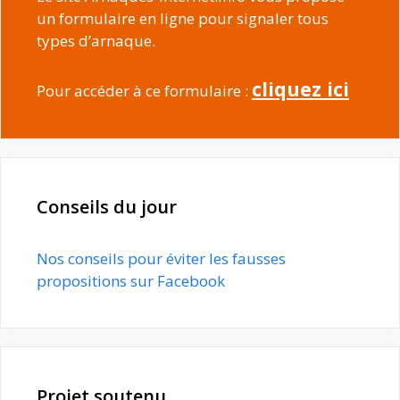
un formulaire en ligne pour signaler tous
types d’arnaque.
cliquez ici
Pour accéder à ce formulaire :
Conseils du jour
Nos conseils pour éviter les fausses
propositions sur Facebook
Projet soutenu