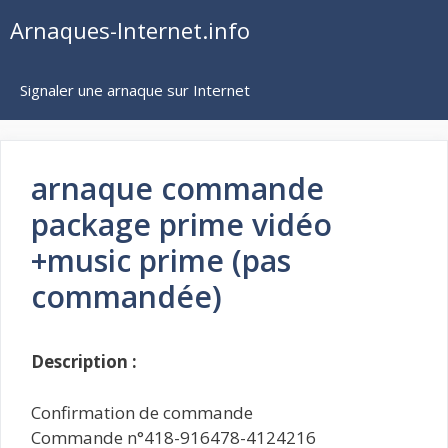
Aller
Arnaques-Internet.info
au
contenu
Signaler une arnaque sur Internet
arnaque commande
package prime vidéo
+music prime (pas
commandée)
Description :
Confirmation de commande
Commande n°418-916478-4124216