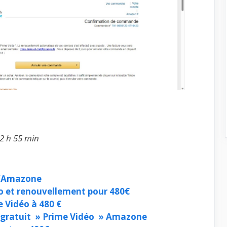
12 h 55 min
d’Amazone
éo et renouvellement pour 480€
Vidéo à 480 €
i gratuit » Prime Vidéo » Amazone