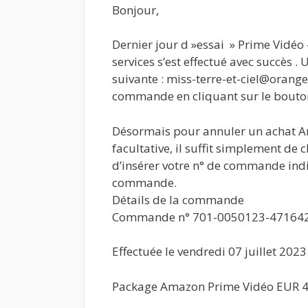
Bonjour,
Dernier jour d »essai » Prime Vidéo
services s’est effectué avec succès .
suivante : miss-terre-et-ciel@orange
commande en cliquant sur le bouton
Désormais pour annuler un achat Am
facultative, il suffit simplement de
d’insérer votre n° de commande indiq
commande.
Détails de la commande
Commande n° 701-0050123-47164
Effectuée le vendredi 07 juillet 2023
Package Amazon Prime Vidéo EUR 