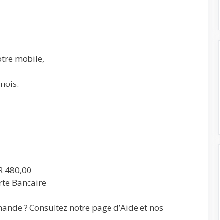
otre mobile,
mois.
R 480,00
rte Bancaire
ande ? Consultez notre page d’Aide et nos