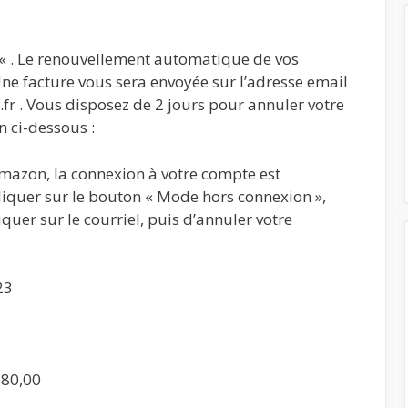
 « . Le renouvellement automatique de vos
 Une facture vous sera envoyée sur l’adresse email
.fr . Vous disposez de 2 jours pour annuler votre
 ci-dessous :
azon, la connexion à votre compte est
 cliquer sur le bouton « Mode hors connexion »,
uer sur le courriel, puis d’annuler votre
23
480,00