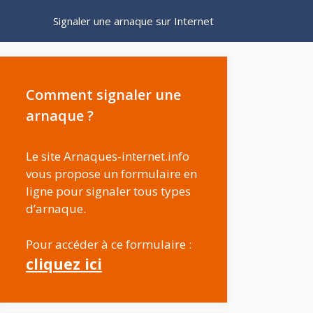
Signaler une arnaque sur Internet
Comment signaler une
arnaque ?
Le site Arnaques-internet.info
vous propose un formulaire en
ligne pour signaler tous types
d’arnaque.
Pour accéder à ce formulaire :
cliquez ici