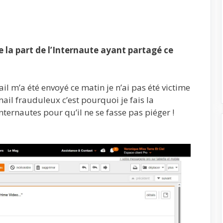
la part de l’Internaute ayant partagé ce
il m’a été envoyé ce matin je n’ai pas été victime
email frauduleux c’est pourquoi je fais la
nternautes pour qu’il ne se fasse pas piéger !