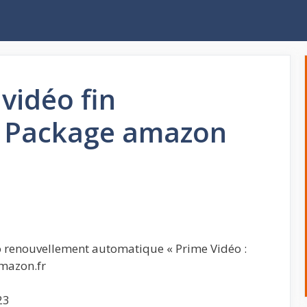
vidéo fin
 Package amazon
 renouvellement automatique « Prime Vidéo :
mazon.fr
23