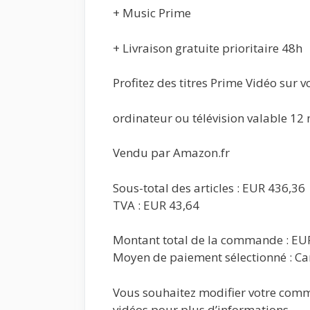
+ Music Prime
+ Livraison gratuite prioritaire 48h
Profitez des titres Prime Vidéo sur v
ordinateur ou télévision valable 12 
Vendu par Amazon.fr
Sous-total des articles : EUR 436,36
TVA : EUR 43,64
Montant total de la commande : EU
Moyen de paiement sélectionné : Ca
Vous souhaitez modifier votre comm
vidéos pour plus d’informations.