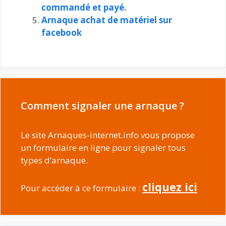
commandé et payé.
Arnaque achat de matériel sur
facebook
Comment signaler une arnaque ?
Le site Arnaques-internet.info vous propose
un formulaire en ligne pour signaler tous
types d’arnaque.
cliquez ici
Pour accéder à ce formulaire :