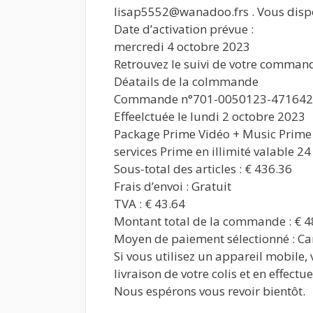
lisap5552@wanadoo.frs . Vous disp
Date d’activation prévue :
mercredi 4 octobre 2023
Retrouvez le suivi de votre command
Déatails de la colmmande
Commande n°701-0050123-47164
Effeelctuée le lundi 2 octobre 2023
Package Prime Vidéo + Music Prime + 
services Prime en illimité valable 2
Sous-total des articles : € 436.36
Frais d’envoi : Gratuit
TVA : € 43.64
Montant total de la commande : € 4
Moyen de paiement sélectionné : Ca
Si vous utilisez un appareil mobile, 
livraison de votre colis et en effectu
Nous espérons vous revoir bientôt.