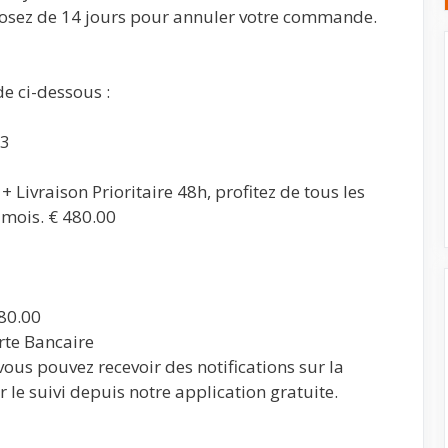
osez de 14 jours pour annuler votre commande.
e ci-dessous :
23
Livraison Prioritaire 48h, profitez de tous les
4 mois. € 480.00
80.00
rte Bancaire
vous pouvez recevoir des notifications sur la
er le suivi depuis notre application gratuite.