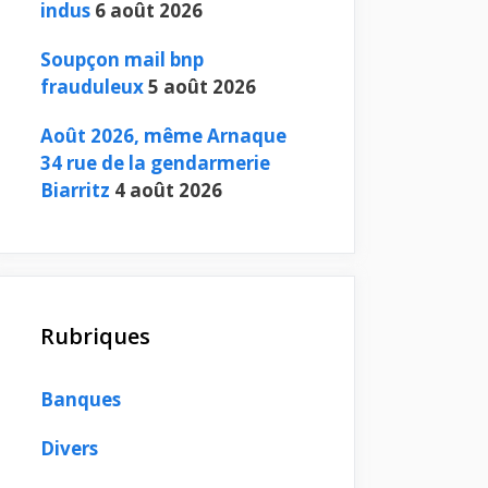
indus
6 août 2026
Soupçon mail bnp
frauduleux
5 août 2026
Août 2026, même Arnaque
34 rue de la gendarmerie
Biarritz
4 août 2026
Rubriques
Banques
Divers