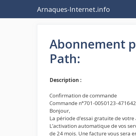
Aller
Arnaques-Internet.info
au
contenu
Abonnement pr
Path:
Description :
Confirmation de commande
Commande n°701-0050123-47164
Bonjour,
La période d’essai gratuite de votre
L’activation automatique de vos serv
de 24 mois. Une facture vous sera en