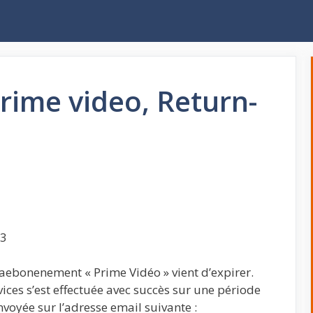
ime video, Return-
23
 aebonenement « Prime Vidéo » vient d’expirer.
ices s’est effectuée avec succès sur une période
voyée sur l’adresse email suivante :