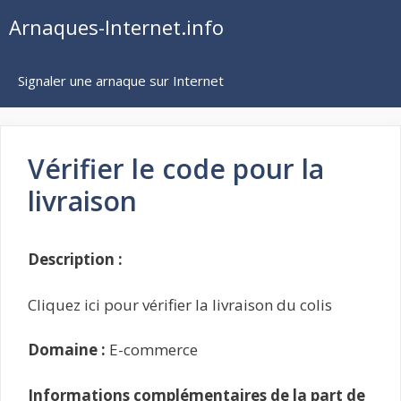
Aller
Arnaques-Internet.info
au
contenu
Signaler une arnaque sur Internet
Vérifier le code pour la
livraison
Description :
Cliquez ici pour vérifier la livraison du colis
Domaine :
E-commerce
Informations complémentaires de la part de