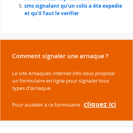
sms signalant qu’un colis a éte expedie
et qu’il faut le verifier
Comment signaler une arnaque ?
Le site Arnaques-internet.info vous propose
un formulaire en ligne pour signaler tous
types d’arnaque.
cliquez ici
Pour accéder à ce formulaire :