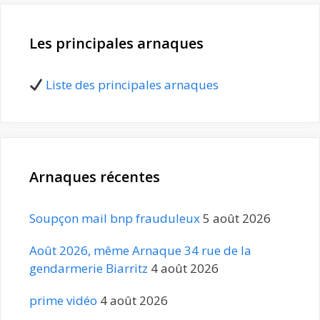
Les principales arnaques
Liste des principales arnaques
Arnaques récentes
Soupçon mail bnp frauduleux
5 août 2026
Août 2026, même Arnaque 34 rue de la
gendarmerie Biarritz
4 août 2026
prime vidéo
4 août 2026