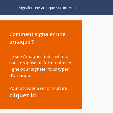
Signaler une arnaque sur Internet
Comment signaler une
arnaque ?
Le site Arnaques-internet.info
vous propose un formulaire en
ligne pour signaler tous types
d’arnaque.
Pour accéder à ce formulaire :
cliquez ici