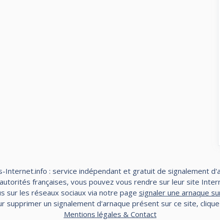
-Internet.info : service indépendant et gratuit de signalement d'
torités françaises, vous pouvez vous rendre sur leur site Interne
s sur les réseaux sociaux via notre page
signaler une arnaque su
r supprimer un signalement d'arnaque présent sur ce site, cliqu
Mentions légales & Contact