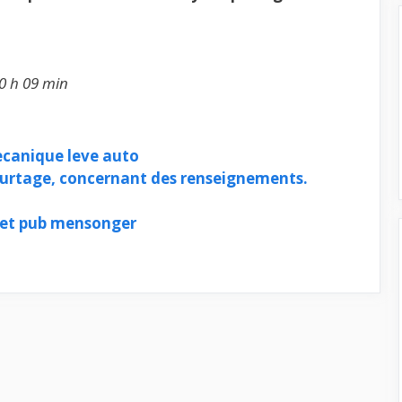
0 h 09 min
ecanique leve auto
ourtage, concernant des renseignements.
 et pub mensonger