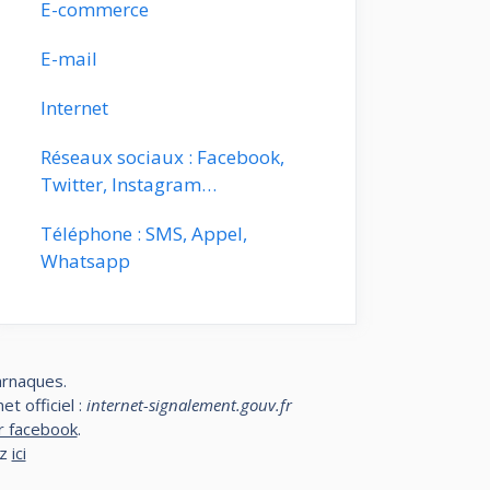
E-commerce
E-mail
Internet
Réseaux sociaux : Facebook,
Twitter, Instagram…
Téléphone : SMS, Appel,
Whatsapp
arnaques.
t officiel :
internet-signalement.gouv.fr
r facebook
.
ez
ici