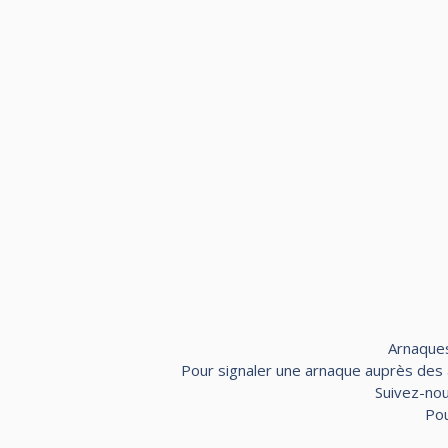
Arnaques
Pour signaler une arnaque auprès des au
Suivez-nou
Pou