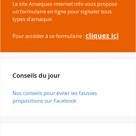
Le site Arnaques-internet.info vous propose
un formulaire en ligne pour signaler tous
types d’arnaque.
cliquez ici
Pour accéder à ce formulaire :
Conseils du jour
Nos conseils pour éviter les fausses
propositions sur Facebook