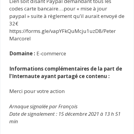
Lien soit disant Paypal demandant tous les
codes carte bancaire….pour « mise à jour
paypal » suite à règlement qu’il aurait envoyé de
32€
https://forms.gle/vapYFkQuMcju1uzD8/Peter
Marcorel
Domaine :
E-commerce
Informations complémentaires de la part de
l’Internaute ayant partagé ce contenu :
Merci pour votre action
Arnaque signalée par François
Date de signalement : 15 décembre 2021 à 13 h 51
min