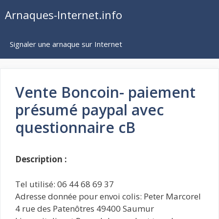
Aller
Arnaques-Internet.info
au
contenu
Signaler une arnaque sur Internet
Vente Boncoin- paiement
présumé paypal avec
questionnaire cB
Description :
Tel utilisé: 06 44 68 69 37
Adresse donnée pour envoi colis: Peter Marcorel
4 rue des Patenôtres 49400 Saumur