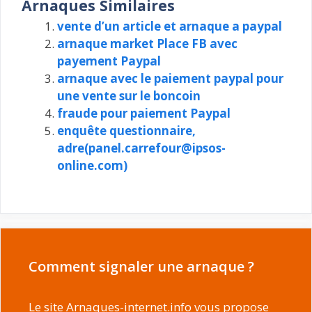
Arnaques Similaires
vente d’un article et arnaque a paypal
arnaque market Place FB avec
payement Paypal
arnaque avec le paiement paypal pour
une vente sur le boncoin
fraude pour paiement Paypal
enquête questionnaire,
adre(panel.carrefour@ipsos-
online.com)
Comment signaler une arnaque ?
Le site Arnaques-internet.info vous propose