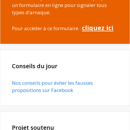
un formulaire en ligne pour signaler tous
types d’arnaque.
cliquez ici
Pour accéder à ce formulaire :
Conseils du jour
Nos conseils pour éviter les fausses
propositions sur Facebook
Projet soutenu