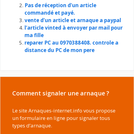
Pas de réception d’un article
commandé et payé.
vente d’un article et arnaque a paypal
l’article vinted à envoyer par mail pour
ma fille
reparer PC au 0970388408. controle a
distance du PC de mon pere
Comment signaler une arnaque ?
Le site Arnaques-internet.info vous propose
un formulaire en ligne pour signaler tous
types d’arnaque.