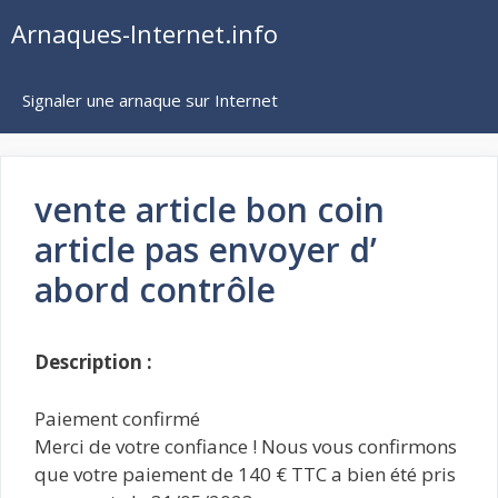
Aller
Arnaques-Internet.info
au
contenu
Signaler une arnaque sur Internet
vente article bon coin
article pas envoyer d’
abord contrôle
Description :
Paiement confirmé
Merci de votre confiance ! Nous vous confirmons
que votre paiement de 140 € TTC a bien été pris