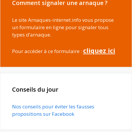
Comment signaler une arnaque ?
Le site Arnaques-internet.info vous propose
un formulaire en ligne pour signaler tous
types d’arnaque.
cliquez ici
Pour accéder à ce formulaire :
Conseils du jour
Nos conseils pour éviter les fausses
propositions sur Facebook