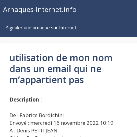
Aller
Arnaques-Internet.info
au
contenu
Signaler une arnaque sur Internet
utilisation de mon nom
dans un email qui ne
m’appartient pas
Description :
De : Fabrice Bordichini
Envoyé : mercredi 16 novembre 2022 10:19
À : Denis PETITJEAN